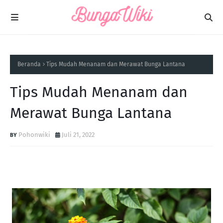
Beranda
Tips Mudah Menanam dan Merawat Bunga Lantana
Tips Mudah Menanam dan
Merawat Bunga Lantana
Pohonwiki
Juli 21, 2022