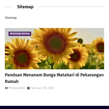
Sitemap
Sitemap
MENANAM BUNGA
Panduan Menanam Bunga Matahari di Pekarangan
Rumah
Pohonwiki
Februari 07, 2025