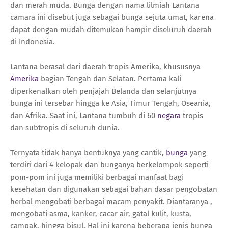
dan merah muda. Bunga dengan nama lilmiah Lantana
camara ini disebut juga sebagai bunga sejuta umat, karena
dapat dengan mudah ditemukan hampir diseluruh daerah
di Indonesia.
Lantana berasal dari daerah tropis Amerika, khususnya
Amerika
bagian Tengah dan Selatan. Pertama kali
diperkenalkan oleh penjajah Belanda dan selanjutnya
bunga ini tersebar hingga ke Asia, Timur Tengah, Oseania,
dan Afrika. Saat ini, Lantana tumbuh di 60
negara
tropis
dan subtropis di seluruh dunia.
Ternyata tidak hanya bentuknya yang cantik,
bunga
yang
terdiri dari 4 kelopak dan bunganya berkelompok seperti
pom-pom ini juga memiliki berbagai manfaat bagi
kesehatan dan digunakan sebagai bahan dasar pengobatan
herbal mengobati berbagai macam penyakit. Diantaranya ,
mengobati asma, kanker, cacar air, gatal kulit, kusta,
campak, hingga bisul. Hal ini karena beberapa jenis bunga