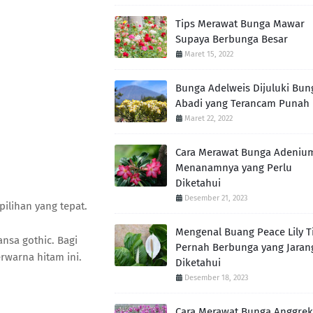
Tips Merawat Bunga Mawar
Supaya Berbunga Besar
Maret 15, 2022
Bunga Adelweis Dijuluki Bun
Abadi yang Terancam Punah
Maret 22, 2022
Cara Merawat Bunga Adeniu
Menanamnya yang Perlu
Diketahui
Desember 21, 2023
ilihan yang tepat.
Mengenal Buang Peace Lily T
nsa gothic. Bagi
Pernah Berbunga yang Jaran
warna hitam ini.
Diketahui
Desember 18, 2023
Cara Merawat Bunga Anggrek