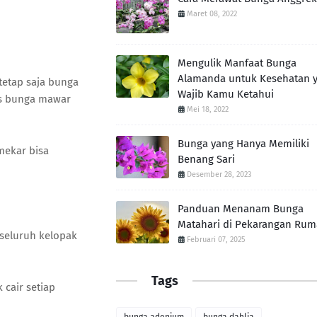
Maret 08, 2022
Mengulik Manfaat Bunga
Alamanda untuk Kesehatan 
tetap saja bunga
Wajib Kamu Ketahui
is bunga mawar
Mei 18, 2022
Bunga yang Hanya Memiliki
mekar bisa
Benang Sari
Desember 28, 2023
Panduan Menanam Bunga
Matahari di Pekarangan Ru
seluruh kelopak
Februari 07, 2025
Tags
cair setiap