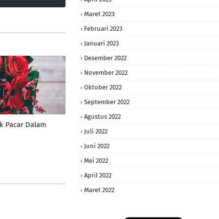
Maret 2023
Februari 2023
Januari 2023
Desember 2022
November 2022
Oktober 2022
September 2022
Agustus 2022
k Pacar Dalam
Juli 2022
Juni 2022
Mei 2022
April 2022
Maret 2022