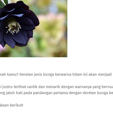
ah kamu? Deretan jenis bunga berwarna hitam ini akan menjadi p
i justru terlihat cantik dan menarik dengan warnanya yang bernua
ng jatuh hati pada pandangan pertama dengan deretan bunga ber
lasan berikut!