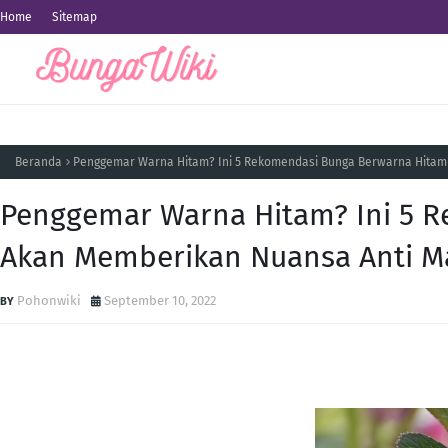
Home
Sitemap
Beranda
Penggemar Warna Hitam? Ini 5 Rekomendasi Bunga Berwarna Hitam
Penggemar Warna Hitam? Ini 5 
Akan Memberikan Nuansa Anti M
Pohonwiki
September 10, 2022