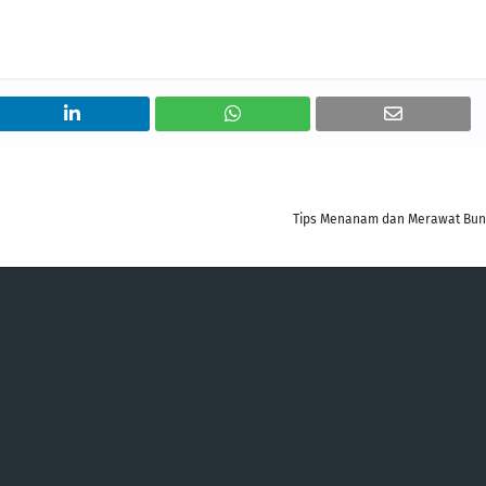
Tips Menanam dan Merawat Bun