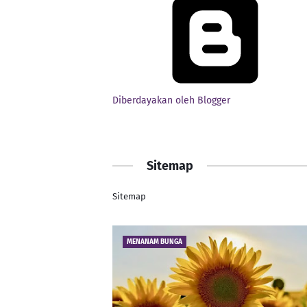
Diberdayakan oleh Blogger
Sitemap
Sitemap
MENANAM BUNGA