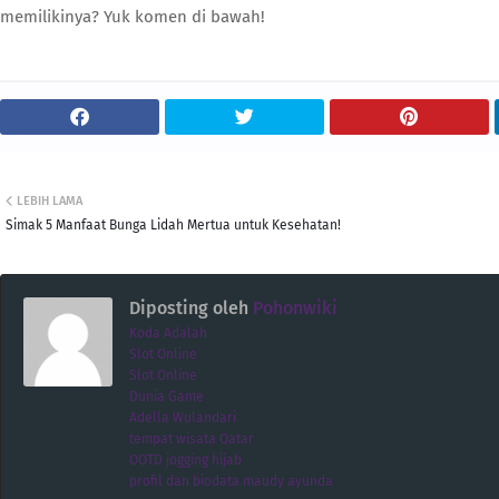
memilikinya? Yuk komen di bawah!
LEBIH LAMA
Simak 5 Manfaat Bunga Lidah Mertua untuk Kesehatan!
Diposting oleh
Pohonwiki
Koda Adalah
Slot Online
Slot Online
Dunia Game
Adella Wulandari
tempat wisata Qatar
OOTD jogging hijab
profil dan biodata maudy ayunda