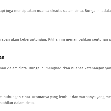
i juga menciptakan nuansa eksotis dalam cinta. Bunga ini adala
rapan akan keberuntungan. Pilihan ini menambahkan sentuhan po
an
unan dalam cinta. Bunga ini menghadirkan nuansa ketenangan y
am hubungan cinta. Aromanya yang lembut dan warnanya yang m
tabilan dalam cinta.