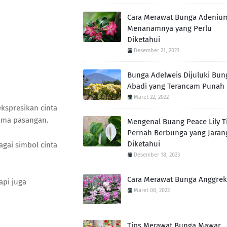
Cara Merawat Bunga Adeniu
Menanamnya yang Perlu
Diketahui
Desember 21, 2023
Bunga Adelweis Dijuluki Bun
Abadi yang Terancam Punah
Maret 22, 2022
kspresikan cinta
rsama pasangan.
Mengenal Buang Peace Lily T
Pernah Berbunga yang Jaran
Diketahui
gai simbol cinta
Desember 18, 2023
Cara Merawat Bunga Anggrek
api juga
Maret 08, 2022
Tips Merawat Bunga Mawar