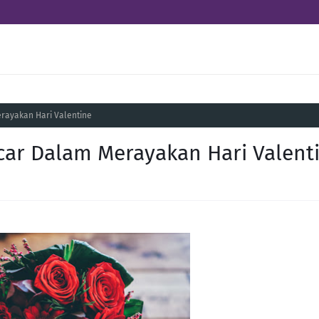
rayakan Hari Valentine
ar Dalam Merayakan Hari Valent