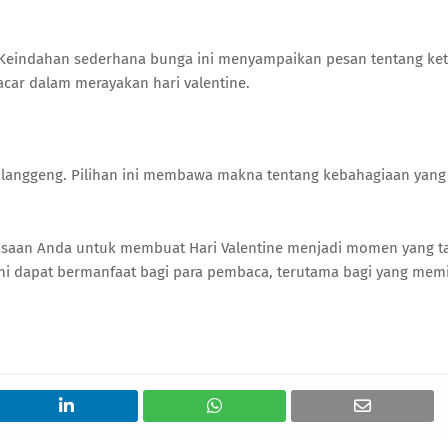
. Keindahan sederhana bunga ini menyampaikan pesan tentang ke
car dalam merayakan hari valentine.
langgeng. Pilihan ini membawa makna tentang kebahagiaan yang
asaan Anda untuk membuat Hari Valentine menjadi momen yang ta
i dapat bermanfaat bagi para pembaca, terutama bagi yang memi