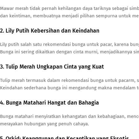
Mawar merah tidak pernah kehilangan daya tariknya sebagai sim
dan keintiman, membuatnya menjadi pilihan sempurna untuk me
2. Lily Putih Kebersihan dan Keindahan
Lily putih salah satu rekomendasi bunga untuk pacar, karena b
Bunga ini sering dikaitkan dengan cinta murni, menjadikannya 
3. Tulip Merah Ungkapan Cinta yang Kuat
Tulip merah termasuk dalam rekomendasi bunga untuk pacarm, s
Keindahan sederhana bunga ini mengandung makna mendalam te
4. Bunga Matahari Hangat dan Bahagia
Bunga matahari menyiratkan kehangatan dan kebahagiaan, mencer
merayakan hubungan yang penuh cahaya.
5. Orkid: Keanggunan dan Kecantikan yang Eksotis