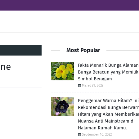
Most Popular
ine
Fakta Menarik Bunga Alaman
Bunga Beracun yang Memilik
Simbol Beragam
Maret 31, 2023
Penggemar Warna Hitam? Ini
Rekomendasi Bunga Berwar
Hitam yang Akan Memberika
Nuansa Anti Mainstream di
Halaman Rumah Kamu.
September 10, 2022