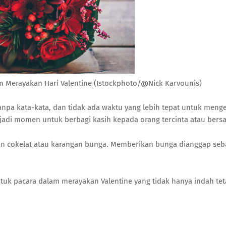
 Merayakan Hari Valentine (Istockphoto/@Nick Karvounis)
pa kata-kata, dan tidak ada waktu yang lebih tepat untuk menge
menjadi momen untuk berbagi kasih kepada orang tercinta atau be
n cokelat atau karangan bunga. Memberikan bunga dianggap seba
uk pacara dalam merayakan Valentine yang tidak hanya indah tet