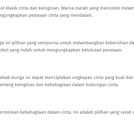
bol klasik cinta dan keinginan. Warna merah yang mencolok mela
ngungkapkan perasaan cinta yang mendalam.
unga ini pilihan yang sempurna untuk melambangkan kebersihan d
simbol yang indah untuk mengungkapkan ketulusan perasaan.
ebab bunga ini dapat menciptakan ungkapan cinta yang kuat dan
ntang keinginan dan kebahagiaan dalam hubungan cinta.
minkan kebahagiaan dalam cinta. Ini adalah pilihan yang cerah 