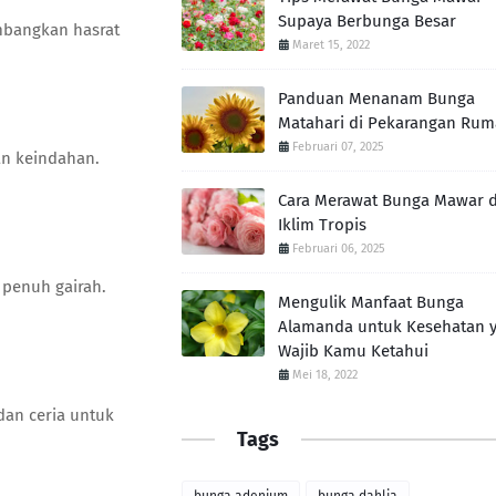
Supaya Berbunga Besar
mbangkan hasrat
Maret 15, 2022
Panduan Menanam Bunga
Matahari di Pekarangan Ru
Februari 07, 2025
an keindahan.
Cara Merawat Bunga Mawar d
Iklim Tropis
Februari 06, 2025
 penuh gairah.
Mengulik Manfaat Bunga
Alamanda untuk Kesehatan 
Wajib Kamu Ketahui
Mei 18, 2022
dan ceria untuk
Tags