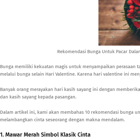
Rekomendasi Bunga Untuk Pacar Dalam
Bunga memiliki kekuatan magis untuk menyampaikan perasaan tan
melalui bunga selain Hari Valentine. Karena hari valentine ini 
Banyak orang merayakan hari kasih sayang ini dengan memberika
dan kasih sayang kepada pasangan.
Dalam artikel ini, kami akan membahas 10 rekomendasi bunga unt
melambangkan cinta seseorang dengan makna mendalam.
1. Mawar Merah Simbol Klasik Cinta