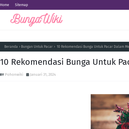
Home
Sitemap
Beranda
Bungan Untuk Pacar
10 Rekomendasi Bunga Untuk Pacar Dalam Me
10 Rekomendasi Bunga Untuk Pac
Pohonwiki
Januari 31, 2024