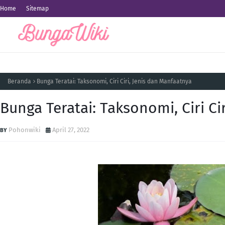
Home
Sitemap
Beranda
Bunga Teratai: Taksonomi, Ciri Ciri, Jenis dan Manfaatnya
Bunga Teratai: Taksonomi, Ciri Ci
Pohonwiki
April 27, 2022