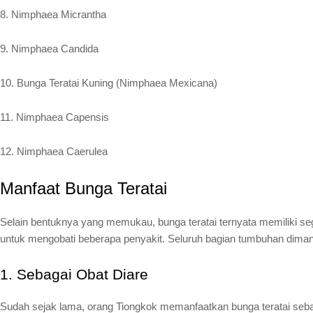
8. Nimphaea Micrantha
9. Nimphaea Candida
10. Bunga Teratai Kuning (Nimphaea Mexicana)
11. Nimphaea Capensis
12. Nimphaea Caerulea
Manfaat Bunga Teratai
Selain bentuknya yang memukau, bunga teratai ternyata memiliki s
untuk mengobati beberapa penyakit. Seluruh bagian tumbuhan dimanf
1. Sebagai Obat Diare
Sudah sejak lama, orang Tiongkok memanfaatkan bunga teratai sebaga