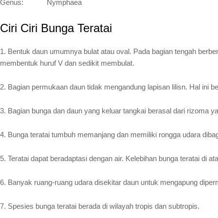
Genus:
Nymphaea
Ciri Ciri Bunga Teratai
1. Bentuk daun umumnya bulat atau oval. Pada bagian tengah berben
membentuk huruf V dan sedikit membulat.
2. Bagian permukaan daun tidak mengandung lapisan lilisn. Hal ini b
3. Bagian bunga dan daun yang keluar tangkai berasal dari rizoma y
4. Bunga teratai tumbuh memanjang dan memiliki rongga udara diba
5. Teratai dapat beradaptasi dengan air. Kelebihan bunga teratai di
6. Banyak ruang-ruang udara disekitar daun untuk mengapung diper
7. Spesies bunga teratai berada di wilayah tropis dan subtropis.