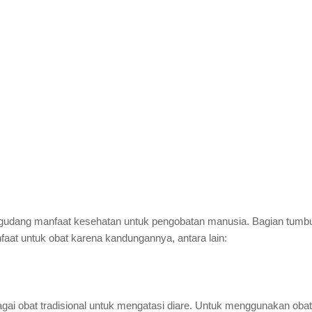
egudang manfaat kesehatan untuk pengobatan manusia. Bagian tumbu
aat untuk obat karena kandungannya, antara lain:
i obat tradisional untuk mengatasi diare. Untuk menggunakan obat t