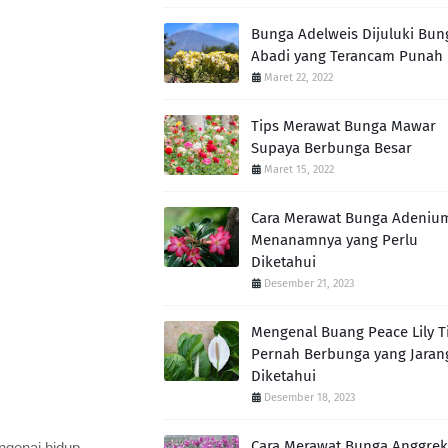
Bunga Adelweis Dijuluki Bun
Abadi yang Terancam Punah
Maret 22, 2022
Tips Merawat Bunga Mawar
Supaya Berbunga Besar
Maret 15, 2022
Cara Merawat Bunga Adeniu
Menanamnya yang Perlu
Diketahui
Desember 21, 2023
Mengenal Buang Peace Lily T
Pernah Berbunga yang Jaran
Diketahui
Desember 18, 2023
Cara Merawat Bunga Anggrek
ngenai hidup