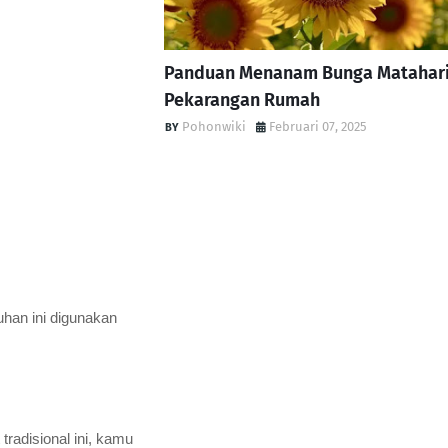
Panduan Menanam Bunga Matahari
Pekarangan Rumah
Pohonwiki
Februari 07, 2025
han ini digunakan
radisional ini, kamu