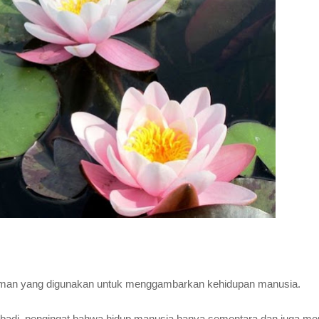
tanaman yang digunakan untuk menggambarkan kehidupan manusia.
pribadi, pengingat bahwa hidup manusia hanya sementara dan juga me