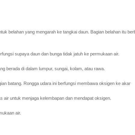
tuk belahan yang mengarah ke tangkai daun. Bagian belahan itu ber
erfungsi supaya daun dan bunga tidak jatuh ke permukaan air.
ang berada di dalam lumpur, sungai, kolam, atau rawa.
gian batang. Rongga udara ini berfungsi membawa oksigen ke akar
 atas air untuk menjaga kelembapan dan mendapat oksigen.
mukaan air.