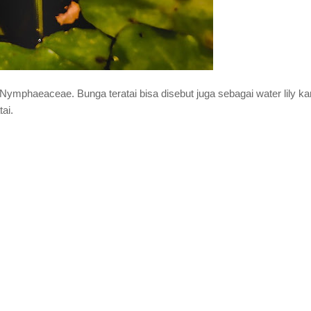
Nymphaeaceae. Bunga teratai bisa disebut juga sebagai water lily k
ai.