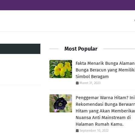
Most Popular
Fakta Menarik Bunga Alaman
Bunga Beracun yang Memilik
Simbol Beragam
Maret 31, 2023
Penggemar Warna Hitam? Ini
Rekomendasi Bunga Berwar
Hitam yang Akan Memberika
Nuansa Anti Mainstream di
Halaman Rumah Kamu.
September 10, 2022