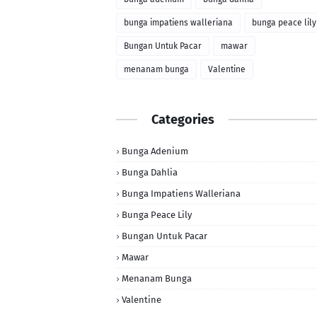
bunga impatiens walleriana
bunga peace lily
Bungan Untuk Pacar
mawar
menanam bunga
Valentine
Categories
Bunga Adenium
Bunga Dahlia
Bunga Impatiens Walleriana
Bunga Peace Lily
Bungan Untuk Pacar
Mawar
Menanam Bunga
Valentine