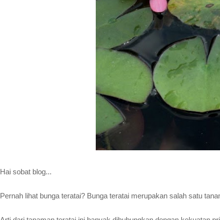
Hai sobat blog...
Pernah lihat bunga teratai? Bunga teratai merupakan salah satu 
Arti dari tanaman teratai ini banyak dihubungkan dengan kekuatan 