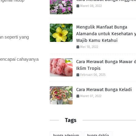
Maret 08, 2022
Mengulik Manfaat Bunga
Alamanda untuk Kesehatan 
an seperti yang
Wajib Kamu Ketahui
Mei 18, 2022
 mencapai cahayanya
Cara Merawat Bunga Mawar d
Iklim Tropis
Februari 06, 2025
Cara Merawat Bunga Keladi
Maret 07, 2022
Tags
bunga adenium
bunga dahlia